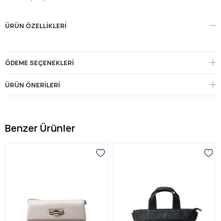
ÜRÜN ÖZELLIKLERI
ÖDEME SEÇENEKLERI
ÜRÜN ÖNERILERI
Benzer Ürünler