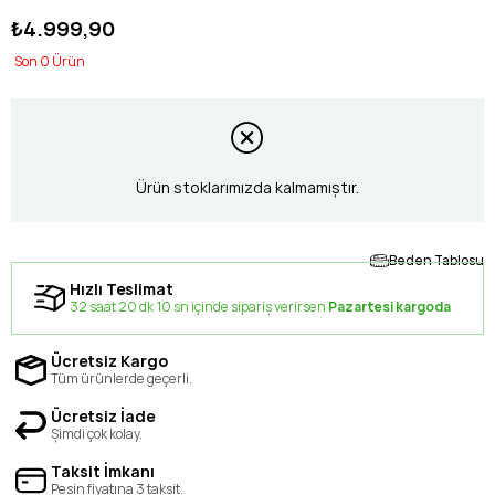
₺4.999,90
0
Ürün stoklarımızda kalmamıştır.
Beden Tablosu
Hızlı Teslimat
32 saat 20 dk 10 sn içinde sipariş verirsen
Pazartesi kargoda
Ücretsiz Kargo
Tüm ürünlerde geçerli.
Ücretsiz İade
Şimdi çok kolay.
Taksit İmkanı
Peşin fiyatına 3 taksit.