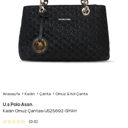
Anasayfa
Kadın
Çanta
Omuz & Kol Çanta
U.s Polo Assn.
Kadın Omuz Çantası US25692-SİYAH
0.0