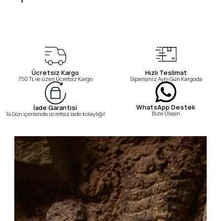
Ücretsiz Kargo
Hızlı Teslimat
750 TL ve üzeri Ücretsiz Kargo
Siparişiniz Aynı Gün Kargoda
WhatsApp Destek
İade Garantisi
Bize Ulaşın
14 Gün içerisinde ücretsiz iade kolaylığı!