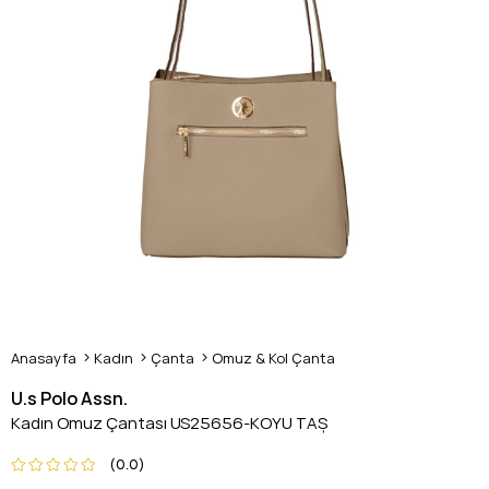
Anasayfa
Kadın
Çanta
Omuz & Kol Çanta
U.s Polo Assn.
Kadın Omuz Çantası US25656-KOYU TAŞ
0.0