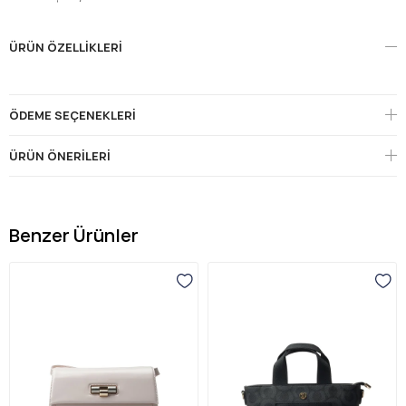
ÜRÜN ÖZELLIKLERI
ÖDEME SEÇENEKLERI
ÜRÜN ÖNERILERI
Benzer Ürünler