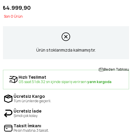
₺4.999,90
0
Ürün stoklarımızda kalmamıştır.
Beden Tablosu
Hızlı Teslimat
05 saat 51 dk 31 sn içinde sipariş verirsen
yarın kargoda
Ücretsiz Kargo
Tüm ürünlerde geçerli.
Ücretsiz İade
Şimdi çok kolay.
Taksit İmkanı
Peşin fiyatına 3 taksit.