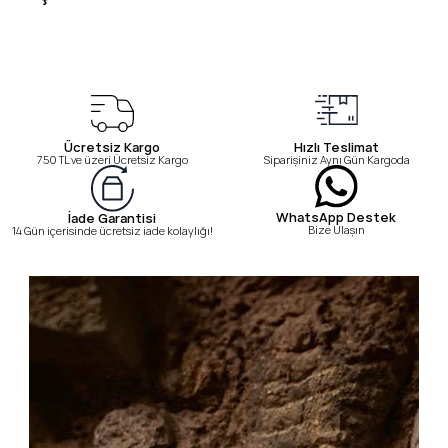
Ücretsiz Kargo
Hızlı Teslimat
750 TL ve üzeri Ücretsiz Kargo
Siparişiniz Aynı Gün Kargoda
WhatsApp Destek
İade Garantisi
Bize Ulaşın
14 Gün içerisinde ücretsiz iade kolaylığı!