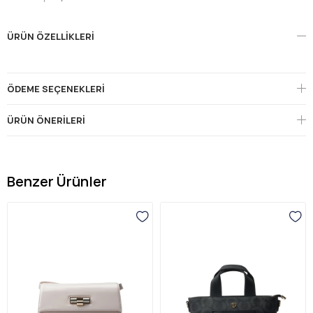
ÜRÜN ÖZELLIKLERI
ÖDEME SEÇENEKLERI
ÜRÜN ÖNERILERI
Benzer Ürünler