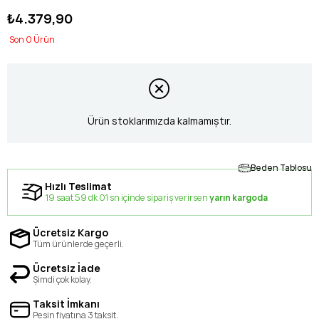
₺4.379,90
0
Ürün stoklarımızda kalmamıştır.
Beden Tablosu
Hızlı Teslimat
19 saat 59 dk 00 sn içinde sipariş verirsen
yarın kargoda
Ücretsiz Kargo
Tüm ürünlerde geçerli.
Ücretsiz İade
Şimdi çok kolay.
Taksit İmkanı
Peşin fiyatına 3 taksit.