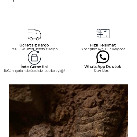
Ücretsiz Kargo
Hızlı Teslimat
750 TL ve üzeri Ücretsiz Kargo
Siparişiniz Aynı Gün Kargoda
WhatsApp Destek
İade Garantisi
Bize Ulaşın
14 Gün içerisinde ücretsiz iade kolaylığı!