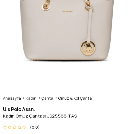
Anasayfa
Kadın
Çanta
Omuz & Kol Çanta
U.s Polo Assn.
Kadın Omuz Çantası US25588-TAŞ
0.0