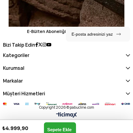
E-Bülten Aboneliği
Bizi Takip Edin
Kategoriler
Kurumsal
Markalar
Müşteri Hizmetleri
Copyright 2026 © pabucline.com
₺4.999,90
Kadın Omuz Çantası US25539-HAKİ
Anasayfa
Favorilerim
Sepetim
Üye Girişi