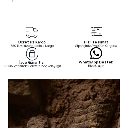
Ücretsiz Kargo
Hızlı Teslimat
750 TL ve üzeri Ücretsiz Kargo
Siparişiniz Aynı Gün Kargoda
WhatsApp Destek
İade Garantisi
Bize Ulaşın
14 Gün içerisinde ücretsiz iade kolaylığı!