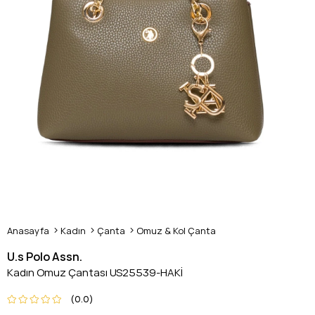
Anasayfa
Kadın
Çanta
Omuz & Kol Çanta
U.s Polo Assn.
Kadın Omuz Çantası US25539-HAKİ
0.0