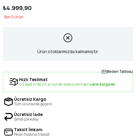
₺4.999,90
0
Ürün stoklarımızda kalmamıştır.
Beden Tablosu
Hızlı Teslimat
02 saat 47 dk 24 sn içinde sipariş verirsen
yarın kargoda
Ücretsiz Kargo
Tüm ürünlerde geçerli.
Ücretsiz İade
Şimdi çok kolay.
Taksit İmkanı
Peşin fiyatına 3 taksit.