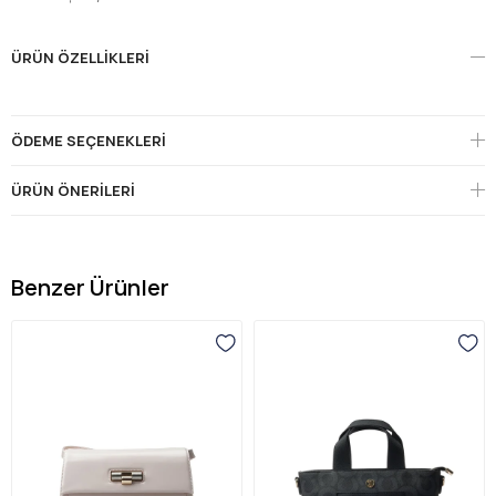
ÜRÜN ÖZELLIKLERI
ÖDEME SEÇENEKLERI
ÜRÜN ÖNERILERI
Benzer Ürünler