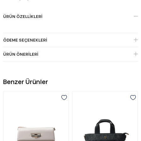
ÜRÜN ÖZELLIKLERI
ÖDEME SEÇENEKLERI
ÜRÜN ÖNERILERI
Benzer Ürünler