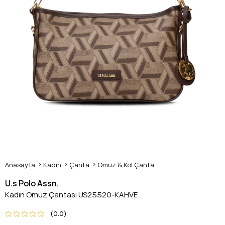
Anasayfa
Kadın
Çanta
Omuz & Kol Çanta
U.s Polo Assn.
Kadın Omuz Çantası US25520-KAHVE
0.0