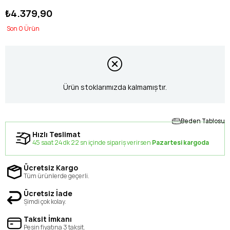
₺4.379,90
0
Ürün stoklarımızda kalmamıştır.
Beden Tablosu
Hızlı Teslimat
45 saat 24 dk 22 sn içinde sipariş verirsen
Pazartesi kargoda
Ücretsiz Kargo
Tüm ürünlerde geçerli.
Ücretsiz İade
Şimdi çok kolay.
Taksit İmkanı
Peşin fiyatına 3 taksit.