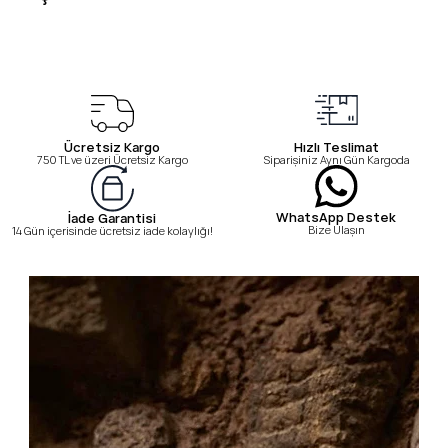
Ücretsiz Kargo
Hızlı Teslimat
750 TL ve üzeri Ücretsiz Kargo
Siparişiniz Aynı Gün Kargoda
WhatsApp Destek
İade Garantisi
Bize Ulaşın
14 Gün içerisinde ücretsiz iade kolaylığı!