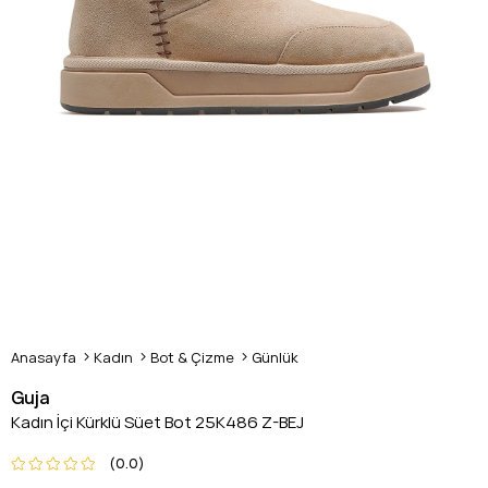
Anasayfa
Kadın
Bot & Çizme
Günlük
Guja
Kadın İçi Kürklü Süet Bot 25K486 Z-BEJ
0.0