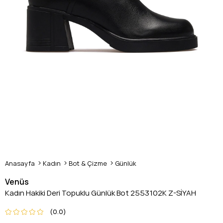
Anasayfa
Kadın
Bot & Çizme
Günlük
Venüs
Kadın Hakiki Deri Topuklu Günlük Bot 2553102K Z-SİYAH
0.0