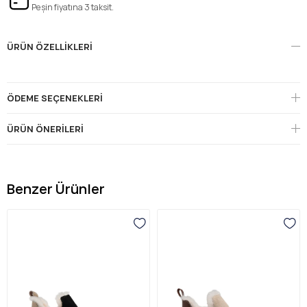
Peşin fiyatına 3 taksit.
ÜRÜN ÖZELLIKLERI
ÖDEME SEÇENEKLERI
ÜRÜN ÖNERILERI
Benzer Ürünler