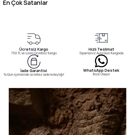
En Çok Satanlar
Ücretsiz Kargo
Hızlı Teslimat
750 TL ve üzeri Ücretsiz Kargo
Siparişiniz Aynı Gün Kargoda
WhatsApp Destek
İade Garantisi
Bize Ulaşın
14 Gün içerisinde ücretsiz iade kolaylığı!