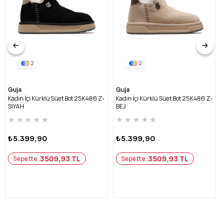
2
2
Guja
Guja
Kadın İçi Kürklü Süet Bot 25K486 Z-
Kadın İçi Kürklü Süet Bot 25K486 Z-
SİYAH
BEJ
★
★
★
★
★
★
★
★
★
★
₺5.399,90
₺5.399,90
3509,93 TL
3509,93 TL
Sepette
Sepette