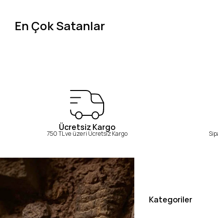
En Çok Satanlar
Ücretsiz Kargo
750 TL ve üzeri Ücretsiz Kargo
Sip
Kategoriler