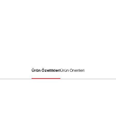
Ürün Özellikleri
Ürün Önerileri