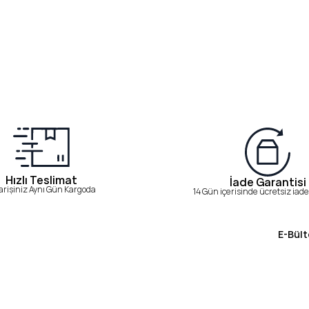
Hızlı Teslimat
İade Garantisi
arişiniz Aynı Gün Kargoda
14 Gün içerisinde ücretsiz iade 
E-Bült