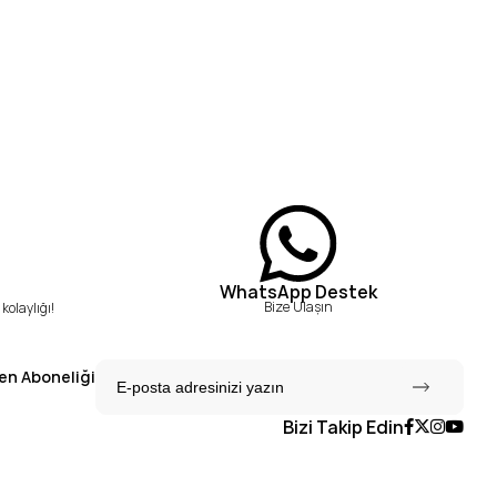
WhatsApp Destek
Bize Ulaşın
kolaylığı!
en Aboneliği
Bizi Takip Edin