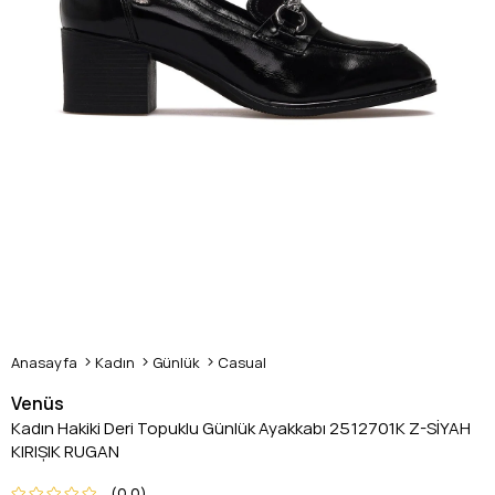
Anasayfa
Kadın
Günlük
Casual
Venüs
Kadın Hakiki Deri Topuklu Günlük Ayakkabı 2512701K Z-SİYAH
KIRIŞIK RUGAN
0.0