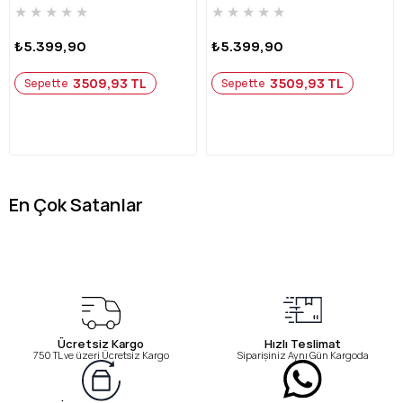
★
★
★
★
★
★
★
★
★
★
₺5.399,90
₺5.399,90
3509,93 TL
3509,93 TL
Sepette
Sepette
En Çok Satanlar
Ücretsiz Kargo
Hızlı Teslimat
750 TL ve üzeri Ücretsiz Kargo
Siparişiniz Aynı Gün Kargoda