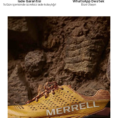
WhatsApp Destek
İade Garantisi
Bize Ulaşın
14 Gün içerisinde ücretsiz iade kolaylığı!