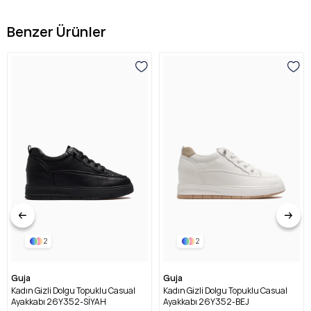
Benzer Ürünler
2
2
Guja
Guja
Kadın Gizli Dolgu Topuklu Casual
Kadın Gizli Dolgu Topuklu Casual
Ayakkabı 26Y352-SİYAH
Ayakkabı 26Y352-BEJ