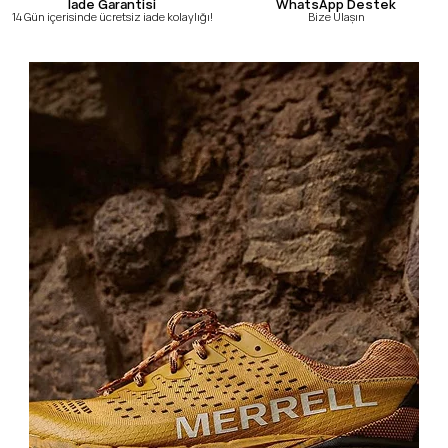
WhatsApp Destek
İade Garantisi
Bize Ulaşın
14 Gün içerisinde ücretsiz iade kolaylığı!