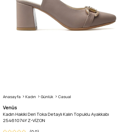
Anasayfa
Kadın
Günlük
Casual
Venüs
Kadın Hakiki Deri Toka Detaylı Kalın Topuklu Ayakkabı
25461074Y Z-VİZON
0.0