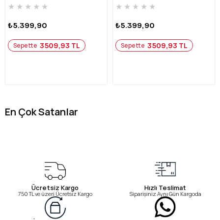
★
★
★
★
★
★
★
★
★
★
₺5.399,90
₺5.399,90
3509,93 TL
3509,93 TL
Sepette
Sepette
En Çok Satanlar
Ücretsiz Kargo
Hızlı Teslimat
750 TL ve üzeri Ücretsiz Kargo
Siparişiniz Aynı Gün Kargoda