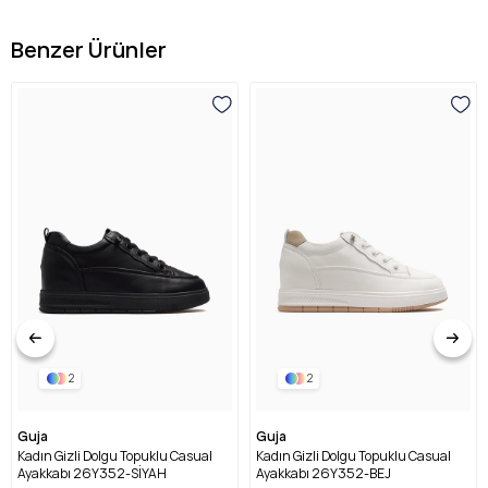
Benzer Ürünler
2
2
Guja
Guja
Kadın Gizli Dolgu Topuklu Casual
Kadın Gizli Dolgu Topuklu Casual
Ayakkabı 26Y352-SİYAH
Ayakkabı 26Y352-BEJ