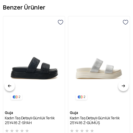
Benzer Ürünler
2
2
Guja
Guja
Kadın Taş Detaylı Günlük Terlik
Kadın Taş Detaylı Günlük Terlik
25Y416 Z-SİYAH
25Y416 Z-GÜMÜŞ
★
★
★
★
★
★
★
★
★
★