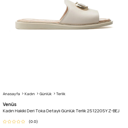
Anasayfa
Kadın
Günlük
Terlik
Venüs
Kadın Hakiki Deri Toka Detaylı Günlük Terlik 2512205Y Z-BEJ
0.0