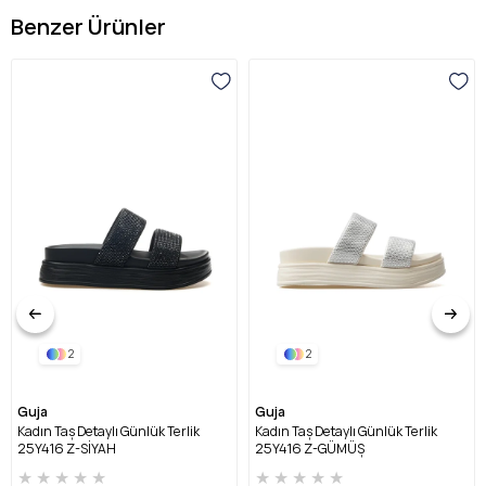
Benzer Ürünler
2
2
Guja
Guja
Kadın Taş Detaylı Günlük Terlik
Kadın Taş Detaylı Günlük Terlik
25Y416 Z-SİYAH
25Y416 Z-GÜMÜŞ
★
★
★
★
★
★
★
★
★
★