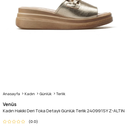
Anasayfa
Kadın
Günlük
Terlik
Venüs
Kadın Hakiki Deri Toka Detaylı Günlük Terlik 2409915Y Z-ALTIN
0.0