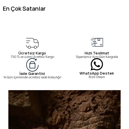
En Çok Satanlar
Ücretsiz Kargo
Hızlı Teslimat
750 TL ve üzeri Ücretsiz Kargo
Siparişiniz Aynı Gün Kargoda
WhatsApp Destek
İade Garantisi
Bize Ulaşın
14 Gün içerisinde ücretsiz iade kolaylığı!