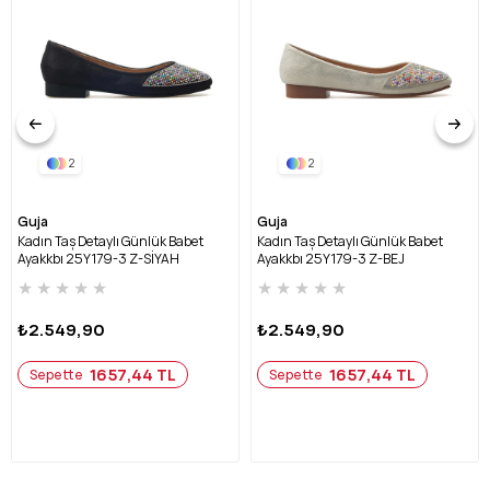
2
2
Guja
Guja
Kadın Taş Detaylı Günlük Babet
Kadın Taş Detaylı Günlük Babet
Ayakkbı 25Y179-3 Z-SİYAH
Ayakkbı 25Y179-3 Z-BEJ
★
★
★
★
★
★
★
★
★
★
₺2.549,90
₺2.549,90
1657,44 TL
1657,44 TL
Sepette
Sepette