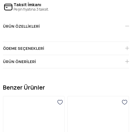
Taksit İmkanı
Peşin fiyatına 3 taksit.
ÜRÜN ÖZELLIKLERI
ÖDEME SEÇENEKLERI
ÜRÜN ÖNERILERI
Benzer Ürünler