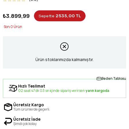
₺3.899,99
2535,00 TL
Sepette
0
Ürün stoklarımızda kalmamıştır.
Beden Tablosu
Hızlı Teslimat
02 saat 47 dk 02 sn içinde sipariş verirsen
yarın kargoda
Ücretsiz Kargo
Tüm ürünlerde geçerli.
Ücretsiz İade
Şimdi çok kolay.