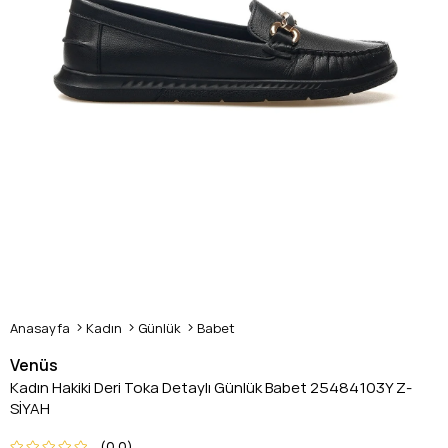
Anasayfa
Kadın
Günlük
Babet
Venüs
Kadın Hakiki Deri Toka Detaylı Günlük Babet 25484103Y Z-
SİYAH
0.0