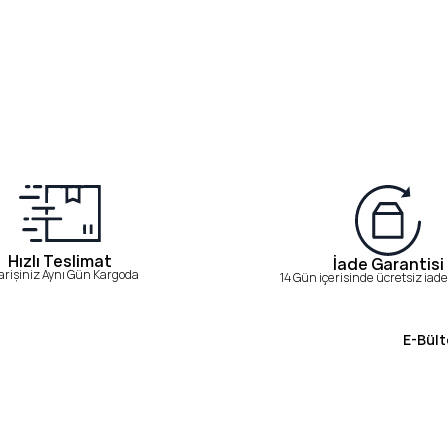
Hızlı Teslimat
İade Garantisi
arişiniz Aynı Gün Kargoda
14 Gün içerisinde ücretsiz iade 
E-Bült