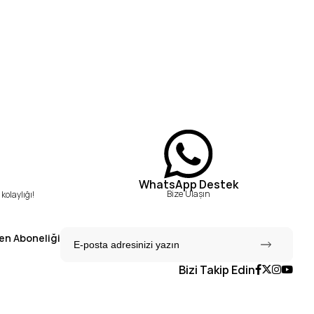
WhatsApp Destek
Bize Ulaşın
kolaylığı!
en Aboneliği
Bizi Takip Edin