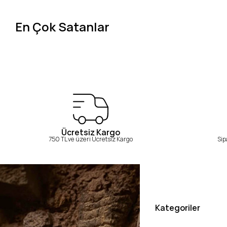
En Çok Satanlar
Ücretsiz Kargo
750 TL ve üzeri Ücretsiz Kargo
Sip
Kategoriler