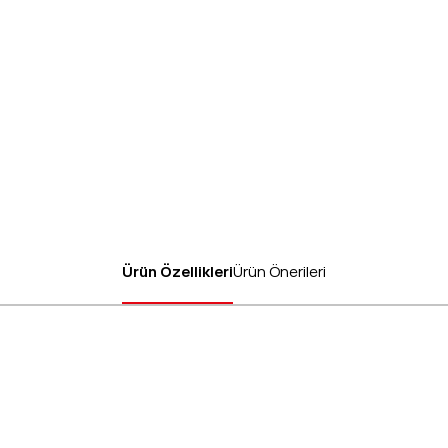
Ürün Özellikleri
Ürün Önerileri