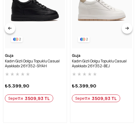
2
2
Guja
Guja
Kadın Gizli Dolgu Topuklu Casual
Kadın Gizli Dolgu Topuklu Casual
Ayakkabı 26Y352-SİYAH
Ayakkabı 26Y352-BEJ
★
★
★
★
★
★
★
★
★
★
₺5.399,90
₺5.399,90
3509,93 TL
3509,93 TL
Sepette
Sepette