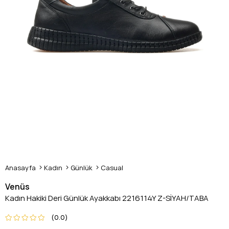
Anasayfa
Kadın
Günlük
Casual
Venüs
Kadın Hakiki Deri Günlük Ayakkabı 2216114Y Z-SİYAH/TABA
0.0