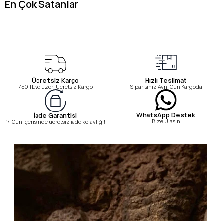
En Çok Satanlar
Ücretsiz Kargo
Hızlı Teslimat
750 TL ve üzeri Ücretsiz Kargo
Siparişiniz Aynı Gün Kargoda
WhatsApp Destek
İade Garantisi
Bize Ulaşın
14 Gün içerisinde ücretsiz iade kolaylığı!