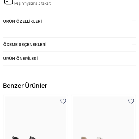
Peşin fiyatına 3 taksit.
ÜRÜN ÖZELLIKLERI
ÖDEME SEÇENEKLERI
ÜRÜN ÖNERILERI
Benzer Ürünler