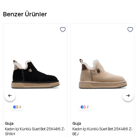
Benzer Ürünler
2
2
Guja
Guja
Kadın İçi Kürklü Süet Bot 25K486 Z-
Kadın İçi Kürklü Süet Bot 25K486 Z-
SİYAH
BEJ