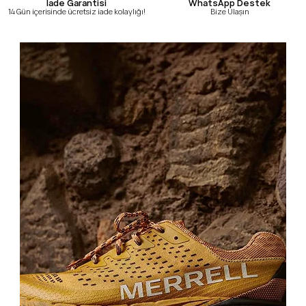
WhatsApp Destek
İade Garantisi
Bize Ulaşın
14 Gün içerisinde ücretsiz iade kolaylığı!