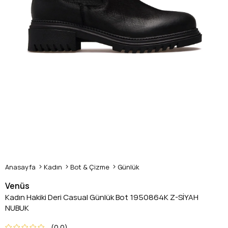
Anasayfa
Kadın
Bot & Çizme
Günlük
Venüs
Kadın Hakiki Deri Casual Günlük Bot 1950864K Z-SİYAH
NUBUK
0.0