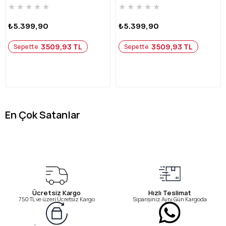
★
★
★
★
★
★
★
★
★
★
₺5.399,90
₺5.399,90
3509,93 TL
3509,93 TL
Sepette
Sepette
En Çok Satanlar
Ücretsiz Kargo
Hızlı Teslimat
750 TL ve üzeri Ücretsiz Kargo
Siparişiniz Aynı Gün Kargoda