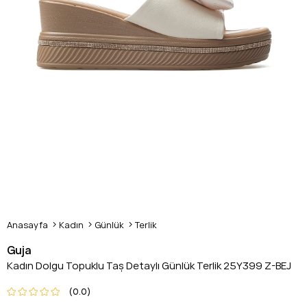
Anasayfa
Kadın
Günlük
Terlik
Guja
Kadın Dolgu Topuklu Taş Detaylı Günlük Terlik 25Y399 Z-BEJ
0.0