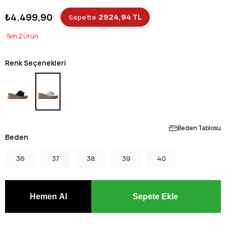
₺4.499,90
2924,94 TL
Sepette
2
Renk Seçenekleri
Beden Tablosu
Beden
36
37
38
39
40