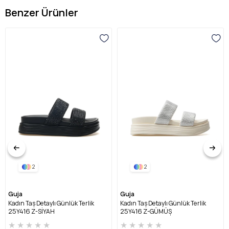
Benzer Ürünler
2
2
Guja
Guja
Kadın Taş Detaylı Günlük Terlik
Kadın Taş Detaylı Günlük Terlik
25Y416 Z-SİYAH
25Y416 Z-GÜMÜŞ
★
★
★
★
★
★
★
★
★
★