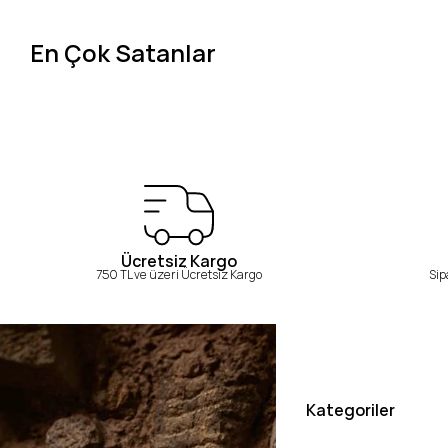
En Çok Satanlar
Ücretsiz Kargo
750 TL ve üzeri Ücretsiz Kargo
Sip
Kategoriler