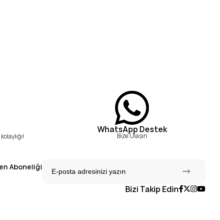
WhatsApp Destek
Bize Ulaşın
kolaylığı!
en Aboneliği
Bizi Takip Edin