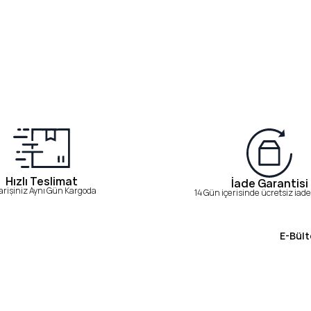
Hızlı Teslimat
İade Garantisi
arişiniz Aynı Gün Kargoda
14 Gün içerisinde ücretsiz iade 
E-Bült