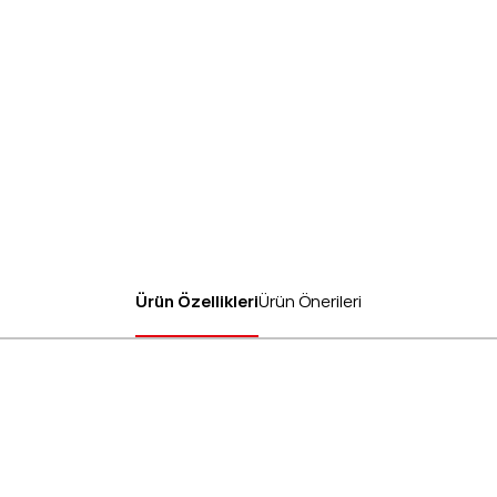
Ürün Özellikleri
Ürün Önerileri