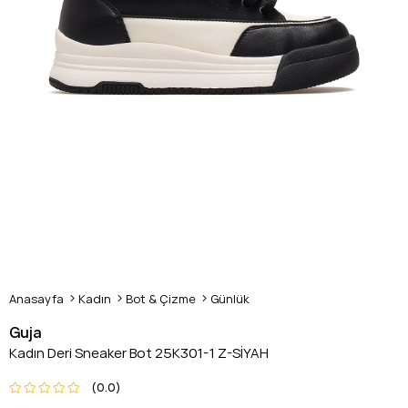
Anasayfa
Kadın
Bot & Çizme
Günlük
Guja
Kadın Deri Sneaker Bot 25K301-1 Z-SİYAH
0.0