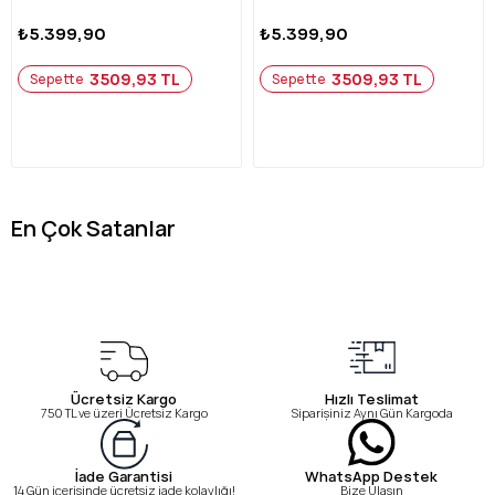
₺5.399,90
₺5.399,90
3509,93 TL
3509,93 TL
Sepette
Sepette
En Çok Satanlar
Ücretsiz Kargo
Hızlı Teslimat
750 TL ve üzeri Ücretsiz Kargo
Siparişiniz Aynı Gün Kargoda
WhatsApp Destek
İade Garantisi
Bize Ulaşın
14 Gün içerisinde ücretsiz iade kolaylığı!