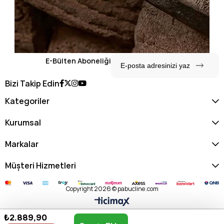
E-Bülten Aboneliği
Bizi Takip Edin
Kategoriler
Kurumsal
Markalar
Müşteri Hizmetleri
Copyright 2026 © pabucline.com
₺2.889,90