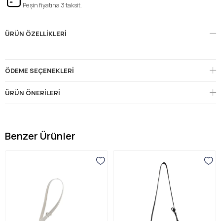
Peşin fiyatına 3 taksit.
ÜRÜN ÖZELLIKLERI
ÖDEME SEÇENEKLERI
ÜRÜN ÖNERILERI
Benzer Ürünler