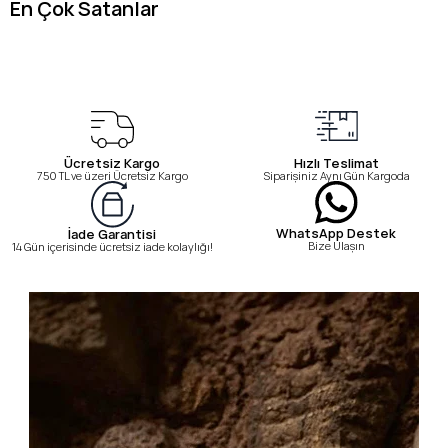
En Çok Satanlar
Ücretsiz Kargo
Hızlı Teslimat
750 TL ve üzeri Ücretsiz Kargo
Siparişiniz Aynı Gün Kargoda
WhatsApp Destek
İade Garantisi
Bize Ulaşın
14 Gün içerisinde ücretsiz iade kolaylığı!