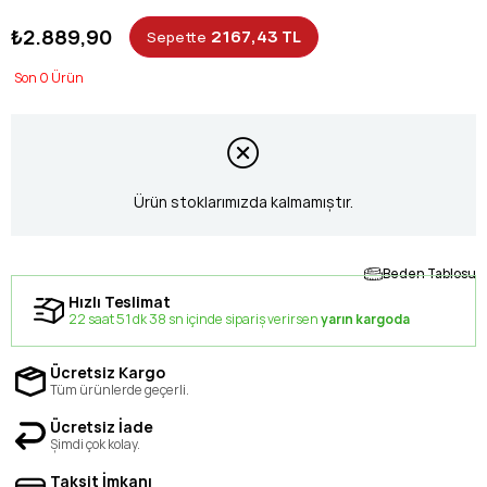
₺2.889,90
2167,43 TL
Sepette
0
Ürün stoklarımızda kalmamıştır.
Beden Tablosu
Hızlı Teslimat
22 saat 51 dk 37 sn içinde sipariş verirsen
yarın kargoda
Ücretsiz Kargo
Tüm ürünlerde geçerli.
Ücretsiz İade
Şimdi çok kolay.
Taksit İmkanı