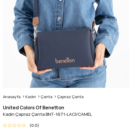
Anasayfa
Kadın
Çanta
Çapraz Çanta
United Colors Of Benetton
Kadın Çapraz Çanta BNT-1671-LACİ/CAMEL
0.0