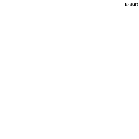
E-Bült