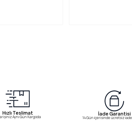
Hızlı Teslimat
İade Garantisi
arişiniz Aynı Gün Kargoda
14 Gün içerisinde ücretsiz iade 