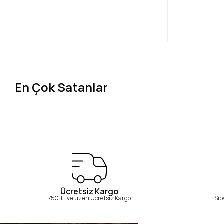
En Çok Satanlar
Ücretsiz Kargo
750 TL ve üzeri Ücretsiz Kargo
Sip