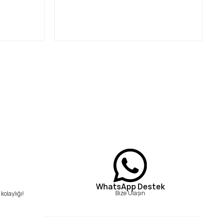
WhatsApp Destek
Bize Ulaşın
kolaylığı!