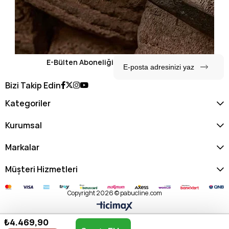
E-Bülten Aboneliği
Bizi Takip Edin
Kategoriler
Kurumsal
Markalar
Müşteri Hizmetleri
Copyright 2026 © pabucline.com
₺4.469,90