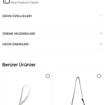
Peşin fiyatına 3 taksit.
ÜRÜN ÖZELLIKLERI
ÖDEME SEÇENEKLERI
ÜRÜN ÖNERILERI
Benzer Ürünler