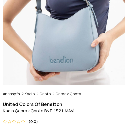
Anasayfa
Kadın
Çanta
Çapraz Çanta
United Colors Of Benetton
Kadın Çapraz Çanta BNT-1521-MAVİ
0.0