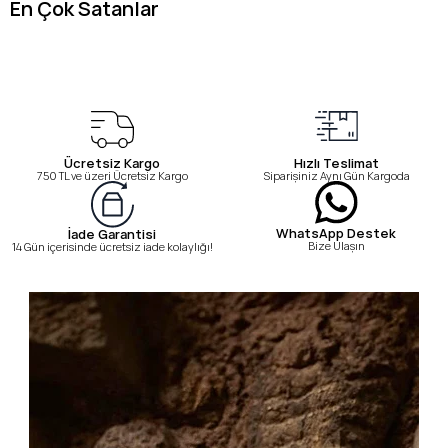
En Çok Satanlar
Ücretsiz Kargo
Hızlı Teslimat
750 TL ve üzeri Ücretsiz Kargo
Siparişiniz Aynı Gün Kargoda
WhatsApp Destek
İade Garantisi
Bize Ulaşın
14 Gün içerisinde ücretsiz iade kolaylığı!