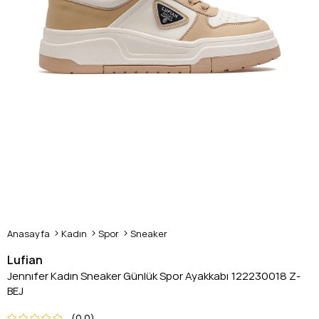
Anasayfa
Kadın
Spor
Sneaker
Lufian
Jennıfer Kadın Sneaker Günlük Spor Ayakkabı 122230018 Z-
BEJ
0.0