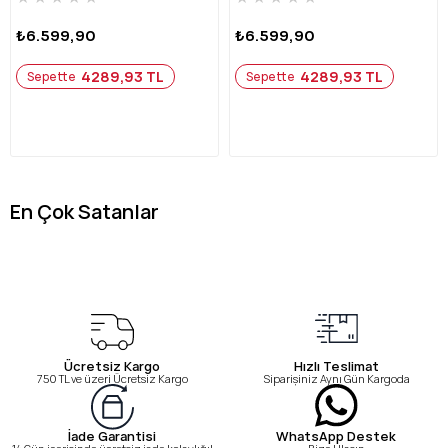
₺6.599,90
₺6.599,90
4289,93 TL
4289,93 TL
Sepette
Sepette
En Çok Satanlar
Ücretsiz Kargo
Hızlı Teslimat
750 TL ve üzeri Ücretsiz Kargo
Siparişiniz Aynı Gün Kargoda
WhatsApp Destek
İade Garantisi