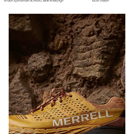
Bize Ulaşın
14 Gün içerisinde ücretsiz iade kolaylığı!