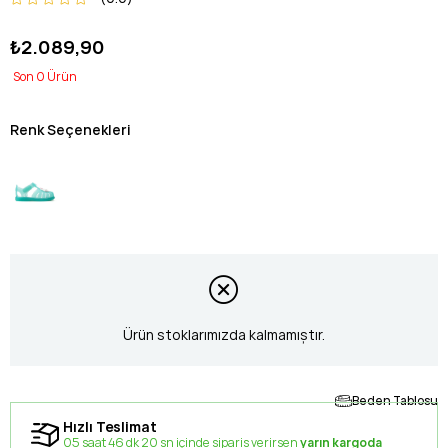
₺2.089,90
0
Renk Seçenekleri
Ürün stoklarımızda kalmamıştır.
Beden Tablosu
Hızlı Teslimat
05 saat 46 dk 19 sn içinde sipariş verirsen
yarın kargoda