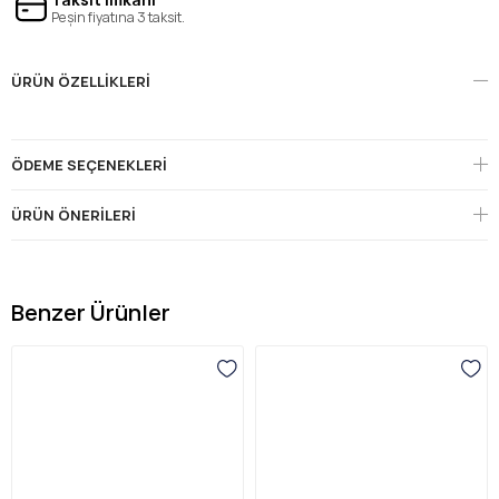
Peşin fiyatına 3 taksit.
ÜRÜN ÖZELLIKLERI
ÖDEME SEÇENEKLERI
ÜRÜN ÖNERILERI
Benzer Ürünler