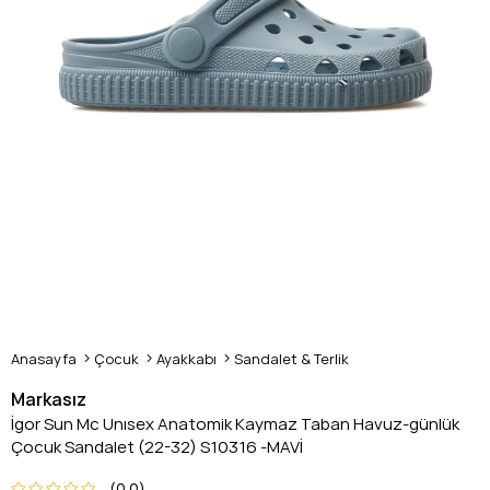
Anasayfa
Çocuk
Ayakkabı
Sandalet & Terlik
Markasız
İgor Sun Mc Unısex Anatomik Kaymaz Taban Havuz-günlük
Çocuk Sandalet (22-32) S10316 -MAVİ
0.0