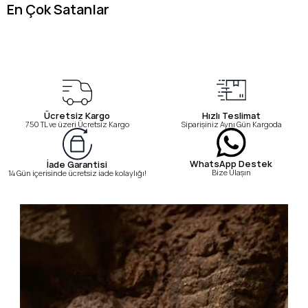
En Çok Satanlar
Ücretsiz Kargo
Hızlı Teslimat
750 TL ve üzeri Ücretsiz Kargo
Siparişiniz Aynı Gün Kargoda
WhatsApp Destek
İade Garantisi
Bize Ulaşın
14 Gün içerisinde ücretsiz iade kolaylığı!