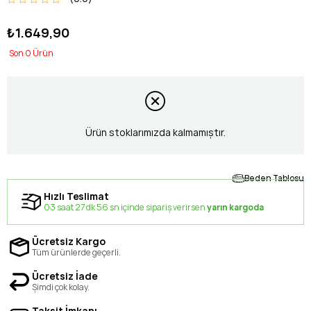
₺1.649,90
0
Ürün stoklarımızda kalmamıştır.
Beden Tablosu
Hızlı Teslimat
03 saat 27 dk 56 sn içinde sipariş verirsen
yarın kargoda
Ücretsiz Kargo
Tüm ürünlerde geçerli.
Ücretsiz İade
Şimdi çok kolay.
Taksit İmkanı