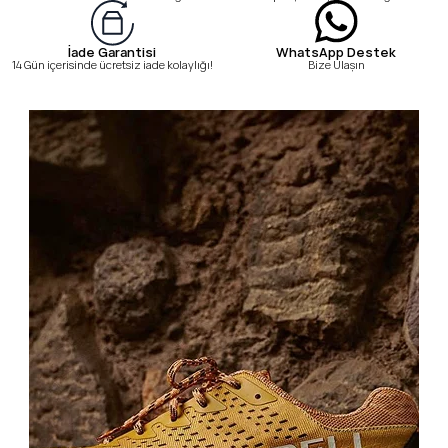
WhatsApp Destek
İade Garantisi
Bize Ulaşın
14 Gün içerisinde ücretsiz iade kolaylığı!