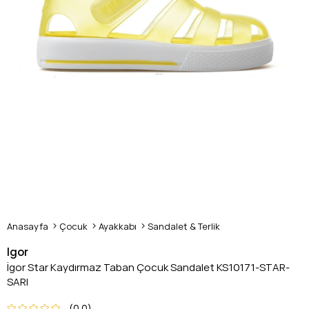
Anasayfa
Çocuk
Ayakkabı
Sandalet & Terlik
Igor
İgor Star Kaydırmaz Taban Çocuk Sandalet KS10171-STAR-
SARI
0.0