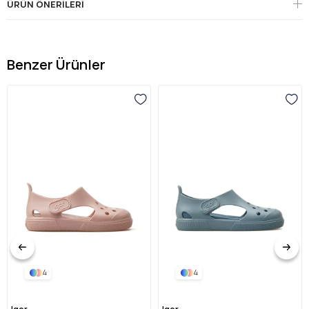
ÜRÜN ÖNERILERI
Benzer Ürünler
4
4