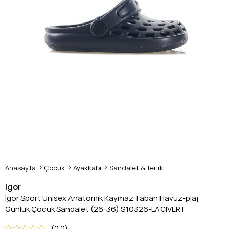
Anasayfa
Çocuk
Ayakkabı
Sandalet & Terlik
Igor
İgor Sport Unısex Anatomik Kaymaz Taban Havuz-plaj
Günlük Çocuk Sandalet (26-36) S10326-LACİVERT
0.0