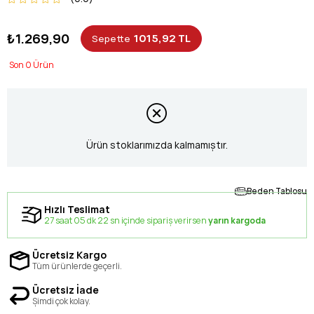
₺1.269,90
1015,92 TL
Sepette
0
Ürün stoklarımızda kalmamıştır.
Beden Tablosu
Hızlı Teslimat
27 saat 05 dk 22 sn içinde sipariş verirsen
yarın kargoda
Ücretsiz Kargo
Tüm ürünlerde geçerli.
Ücretsiz İade
Şimdi çok kolay.