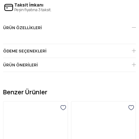
Taksit İmkanı
Peşin fiyatına 3 taksit.
ÜRÜN ÖZELLIKLERI
ÖDEME SEÇENEKLERI
ÜRÜN ÖNERILERI
Benzer Ürünler