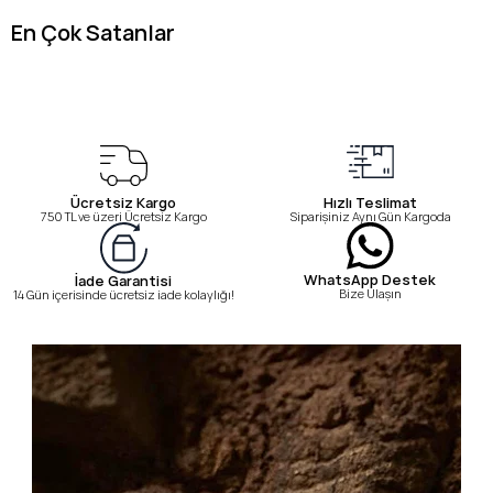
En Çok Satanlar
Ücretsiz Kargo
Hızlı Teslimat
750 TL ve üzeri Ücretsiz Kargo
Siparişiniz Aynı Gün Kargoda
WhatsApp Destek
İade Garantisi
Bize Ulaşın
14 Gün içerisinde ücretsiz iade kolaylığı!