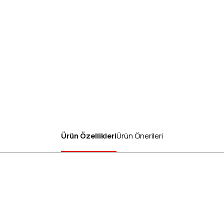
Ürün Özellikleri
Ürün Önerileri