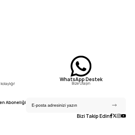
WhatsApp Destek
Bize Ulaşın
kolaylığı!
en Aboneliği
Bizi Takip Edin