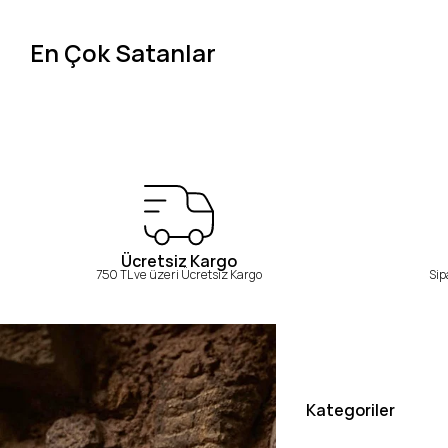
En Çok Satanlar
Ücretsiz Kargo
750 TL ve üzeri Ücretsiz Kargo
Sip
Kategoriler