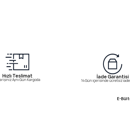
Hızlı Teslimat
İade Garantisi
arişiniz Aynı Gün Kargoda
14 Gün içerisinde ücretsiz iade 
E-Bült