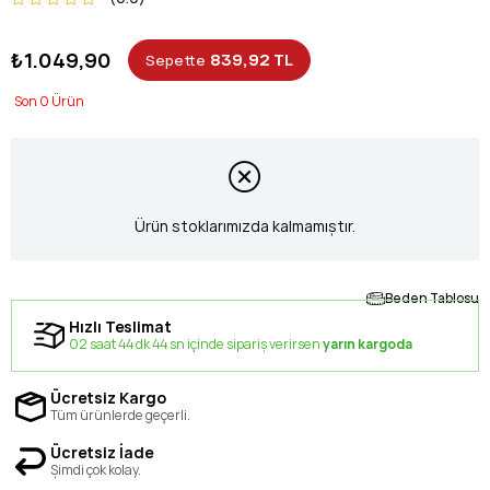
₺1.049,90
839,92 TL
Sepette
0
Ürün stoklarımızda kalmamıştır.
Beden Tablosu
Hızlı Teslimat
02 saat 44 dk 43 sn içinde sipariş verirsen
yarın kargoda
Ücretsiz Kargo
Tüm ürünlerde geçerli.
Ücretsiz İade
Şimdi çok kolay.