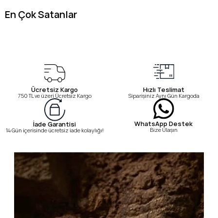
En Çok Satanlar
Ücretsiz Kargo
Hızlı Teslimat
750 TL ve üzeri Ücretsiz Kargo
Siparişiniz Aynı Gün Kargoda
WhatsApp Destek
İade Garantisi
Bize Ulaşın
14 Gün içerisinde ücretsiz iade kolaylığı!