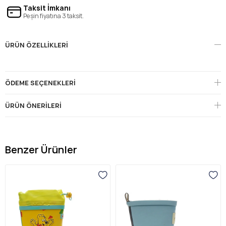
Taksit İmkanı
Peşin fiyatına 3 taksit.
ÜRÜN ÖZELLIKLERI
ÖDEME SEÇENEKLERI
ÜRÜN ÖNERILERI
Benzer Ürünler