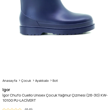
Anasayfa
Çocuk
Ayakkabı
Bot
Igor
İgor Chufo Cuello Unısex Çocuk Yağmur Çizmesi (26-30) KW-
10100 PU-LACİVERT
0.0