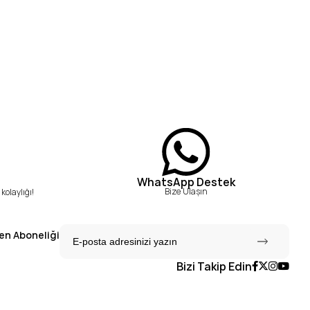
WhatsApp Destek
Bize Ulaşın
kolaylığı!
en Aboneliği
Bizi Takip Edin