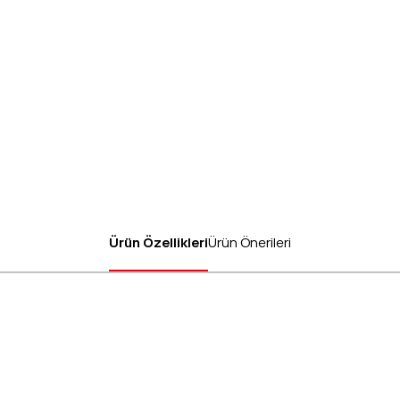
Ürün Özellikleri
Ürün Önerileri