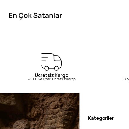
En Çok Satanlar
Ücretsiz Kargo
750 TL ve üzeri Ücretsiz Kargo
Sip
Kategoriler