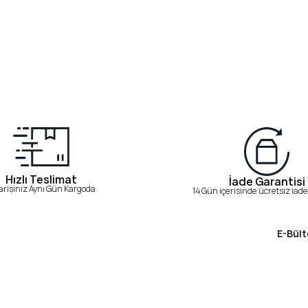
Hızlı Teslimat
İade Garantisi
arişiniz Aynı Gün Kargoda
14 Gün içerisinde ücretsiz iade 
E-Bült