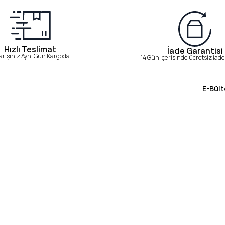
Hızlı Teslimat
İade Garantisi
arişiniz Aynı Gün Kargoda
14 Gün içerisinde ücretsiz iade 
E-Bült