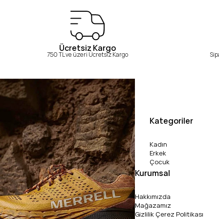
Ücretsiz Kargo
750 TL ve üzeri Ücretsiz Kargo
Sip
Kategoriler
Kadın
Erkek
Çocuk
Kurumsal
Hakkımızda
Mağazamız
Gizlilik Çerez Politikası