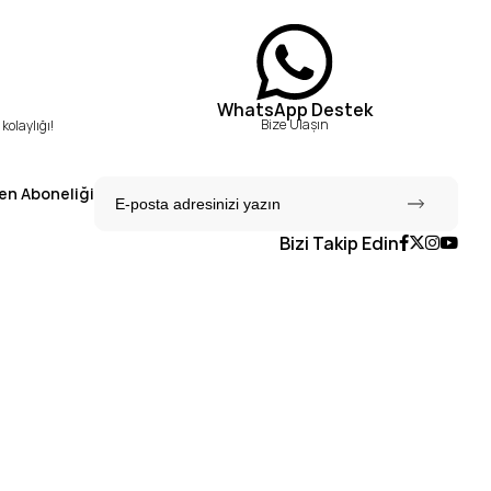
WhatsApp Destek
Bize Ulaşın
kolaylığı!
en Aboneliği
Bizi Takip Edin