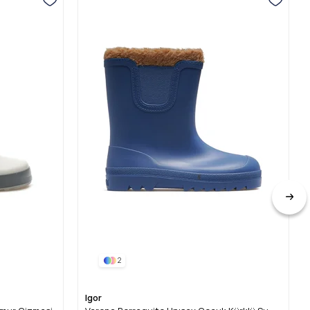
2
Igor