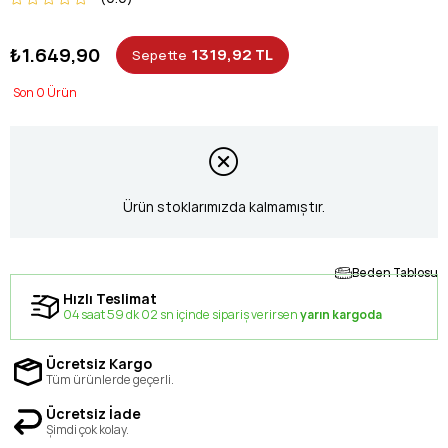
₺1.649,90
1319,92 TL
Sepette
0
Ürün stoklarımızda kalmamıştır.
Beden Tablosu
Hızlı Teslimat
04 saat 59 dk 02 sn içinde sipariş verirsen
yarın kargoda
Ücretsiz Kargo
Tüm ürünlerde geçerli.
Ücretsiz İade
Şimdi çok kolay.