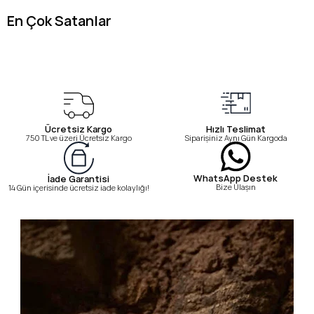
En Çok Satanlar
Ücretsiz Kargo
Hızlı Teslimat
750 TL ve üzeri Ücretsiz Kargo
Siparişiniz Aynı Gün Kargoda
WhatsApp Destek
İade Garantisi
Bize Ulaşın
14 Gün içerisinde ücretsiz iade kolaylığı!