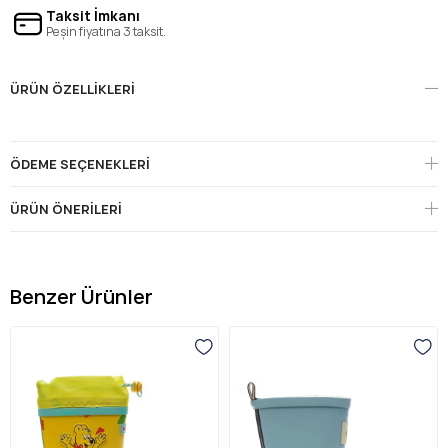
Taksit İmkanı
Peşin fiyatına 3 taksit.
ÜRÜN ÖZELLIKLERI
ÖDEME SEÇENEKLERI
ÜRÜN ÖNERILERI
Benzer Ürünler