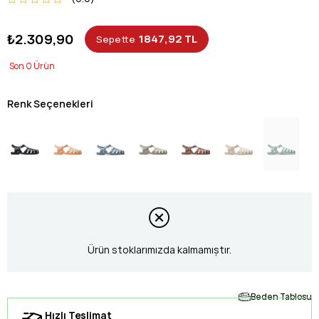
₺2.309,90
1847,92 TL
Sepette
0
Renk Seçenekleri
Ürün stoklarımızda kalmamıştır.
Beden Tablosu
Hızlı Teslimat