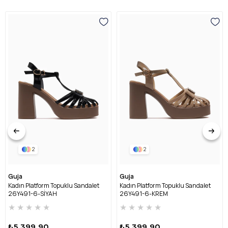
2
2
Guja
Guja
Kadın Platform Topuklu Sandalet
Kadın Platform Topuklu Sandalet
26Y491-6-SİYAH
26Y491-6-KREM
★
★
★
★
★
★
★
★
★
★
₺5.399,90
₺5.399,90