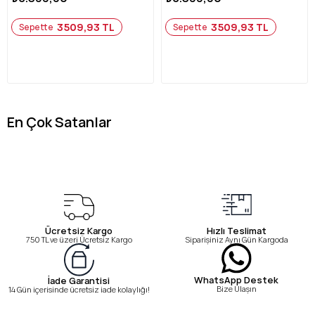
3509,93 TL
3509,93 TL
Sepette
Sepette
En Çok Satanlar
Ücretsiz Kargo
Hızlı Teslimat
750 TL ve üzeri Ücretsiz Kargo
Siparişiniz Aynı Gün Kargoda
WhatsApp Destek
İade Garantisi
Bize Ulaşın
14 Gün içerisinde ücretsiz iade kolaylığı!