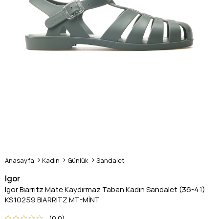
Anasayfa
Kadın
Günlük
Sandalet
Igor
İgor Bıarrıtz Mate Kaydırmaz Taban Kadın Sandalet (36-41)
KS10259 BIARRITZ MT-MİNT
0.0