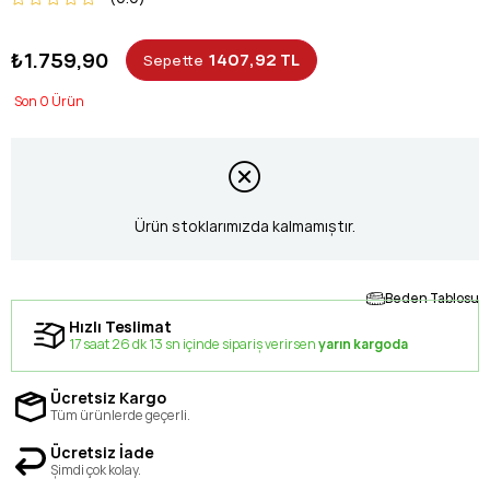
₺1.759,90
1407,92 TL
Sepette
0
Ürün stoklarımızda kalmamıştır.
Beden Tablosu
Hızlı Teslimat
17 saat 26 dk 12 sn içinde sipariş verirsen
yarın kargoda
Ücretsiz Kargo
Tüm ürünlerde geçerli.
Ücretsiz İade
Şimdi çok kolay.