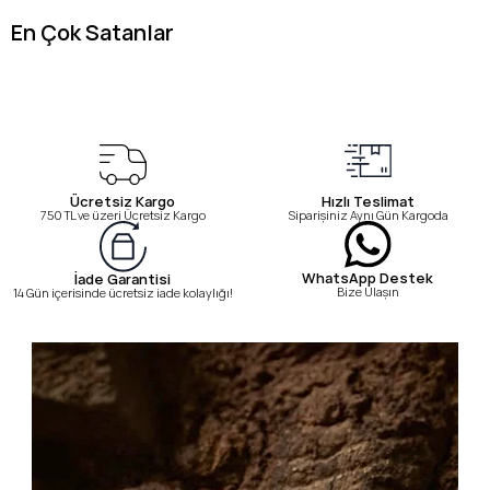
En Çok Satanlar
Ücretsiz Kargo
Hızlı Teslimat
750 TL ve üzeri Ücretsiz Kargo
Siparişiniz Aynı Gün Kargoda
WhatsApp Destek
İade Garantisi
Bize Ulaşın
14 Gün içerisinde ücretsiz iade kolaylığı!