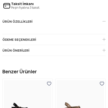
Taksit İmkanı
Peşin fiyatına 3 taksit.
ÜRÜN ÖZELLIKLERI
ÖDEME SEÇENEKLERI
ÜRÜN ÖNERILERI
Benzer Ürünler