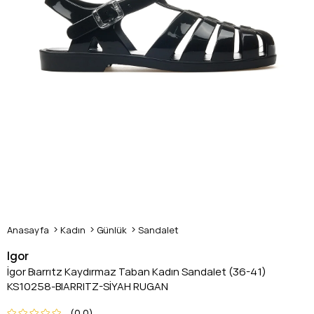
Anasayfa
Kadın
Günlük
Sandalet
Igor
İgor Bıarrıtz Kaydırmaz Taban Kadın Sandalet (36-41)
KS10258-BIARRITZ-SİYAH RUGAN
0.0