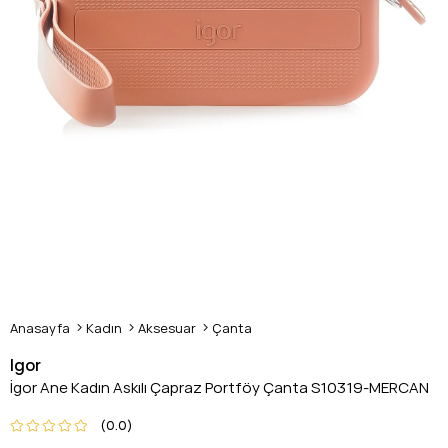
Anasayfa
Kadın
Aksesuar
Çanta
Igor
İgor Ane Kadın Askılı Çapraz Portföy Çanta S10319-MERCAN
0.0