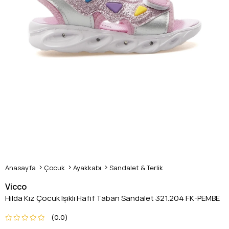
Anasayfa
Çocuk
Ayakkabı
Sandalet & Terlik
Vicco
Hilda Kız Çocuk Işıklı Hafif Taban Sandalet 321.204 FK-PEMBE
0.0