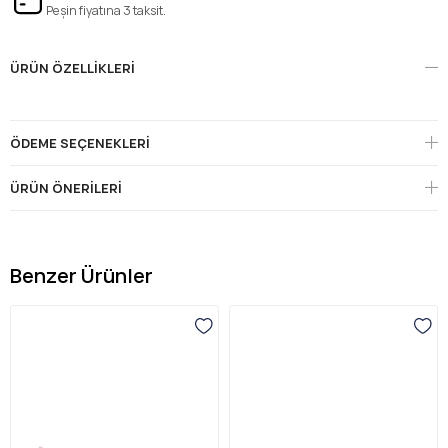
Peşin fiyatına 3 taksit.
ÜRÜN ÖZELLIKLERI
ÖDEME SEÇENEKLERI
ÜRÜN ÖNERILERI
Benzer Ürünler