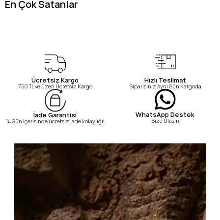
En Çok Satanlar
Ücretsiz Kargo
Hızlı Teslimat
750 TL ve üzeri Ücretsiz Kargo
Siparişiniz Aynı Gün Kargoda
WhatsApp Destek
İade Garantisi
Bize Ulaşın
14 Gün içerisinde ücretsiz iade kolaylığı!