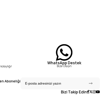
WhatsApp Destek
Bize Ulaşın
kolaylığı!
en Aboneliği
Bizi Takip Edin