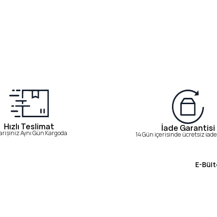
Hızlı Teslimat
İade Garantisi
arişiniz Aynı Gün Kargoda
14 Gün içerisinde ücretsiz iade 
E-Bült