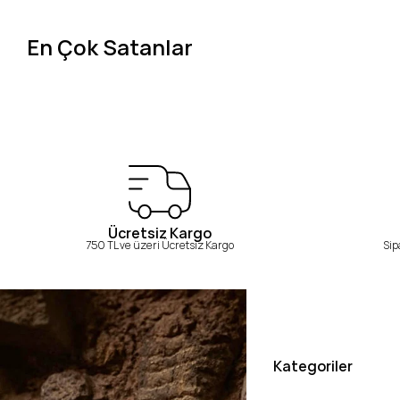
En Çok Satanlar
Ücretsiz Kargo
750 TL ve üzeri Ücretsiz Kargo
Sip
Kategoriler