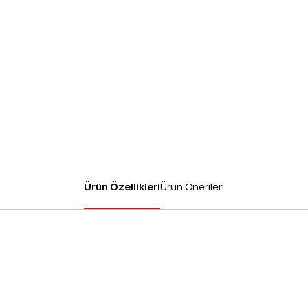
Ürün Özellikleri
Ürün Önerileri