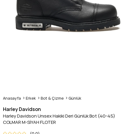
Anasayfa
Erkek
Bot & Çizme
Günlük
Harley Davidson
Harley Davidson Unısex Hakiki Deri Günlük Bot (40-45)
COLMAR M-SİYAH FLOTER
0.0