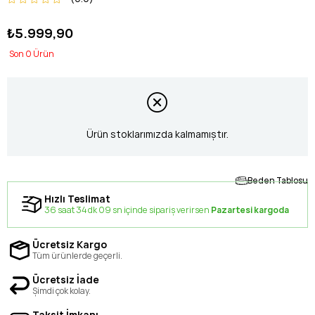
₺5.999,90
0
Ürün stoklarımızda kalmamıştır.
Beden Tablosu
Hızlı Teslimat
36 saat 34 dk 09 sn içinde sipariş verirsen
Pazartesi kargoda
Ücretsiz Kargo
Tüm ürünlerde geçerli.
Ücretsiz İade
Şimdi çok kolay.
Taksit İmkanı