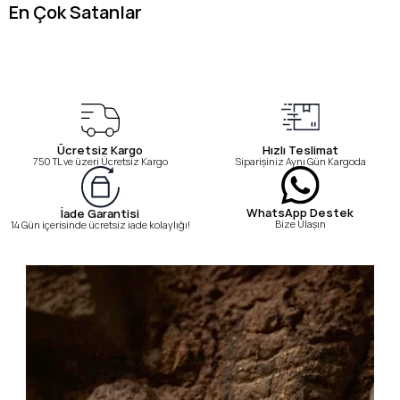
En Çok Satanlar
Ücretsiz Kargo
Hızlı Teslimat
750 TL ve üzeri Ücretsiz Kargo
Siparişiniz Aynı Gün Kargoda
WhatsApp Destek
İade Garantisi
Bize Ulaşın
14 Gün içerisinde ücretsiz iade kolaylığı!