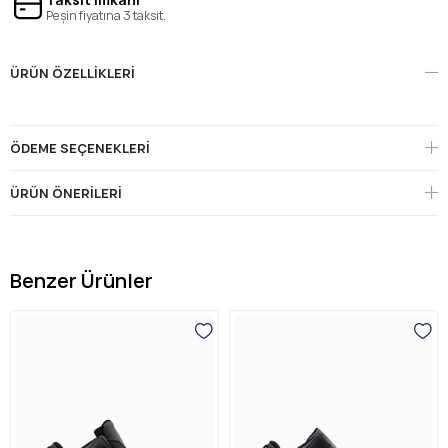
Peşin fiyatına 3 taksit.
ÜRÜN ÖZELLIKLERI
ÖDEME SEÇENEKLERI
ÜRÜN ÖNERILERI
Benzer Ürünler