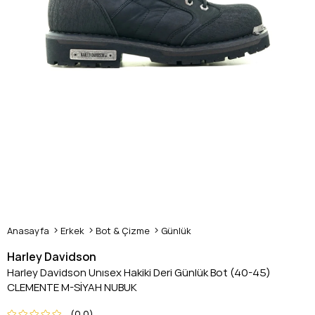
Anasayfa
Erkek
Bot & Çizme
Günlük
Harley Davidson
Harley Davidson Unısex Hakiki Deri Günlük Bot (40-45)
CLEMENTE M-SİYAH NUBUK
0.0