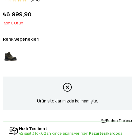
₺6.999,90
0
Renk Seçenekleri
Ürün stoklarımızda kalmamıştır.
Beden Tablosu
Hızlı Teslimat
42 saat 31 dk 01 sn içinde sipariş verirsen
Pazartesi kargoda