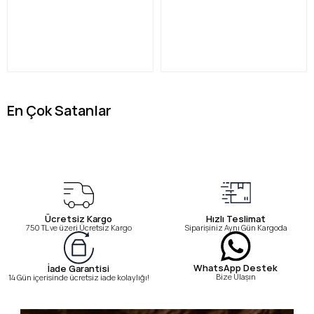
En Çok Satanlar
Ücretsiz Kargo
Hızlı Teslimat
750 TL ve üzeri Ücretsiz Kargo
Siparişiniz Aynı Gün Kargoda
WhatsApp Destek
İade Garantisi
Bize Ulaşın
14 Gün içerisinde ücretsiz iade kolaylığı!