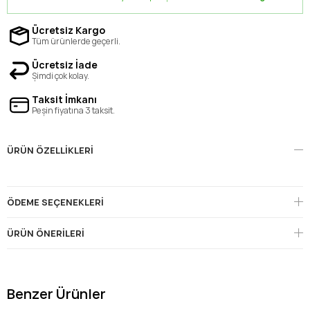
Ücretsiz Kargo
Tüm ürünlerde geçerli.
Ücretsiz İade
Şimdi çok kolay.
Taksit İmkanı
Peşin fiyatına 3 taksit.
ÜRÜN ÖZELLIKLERI
ÖDEME SEÇENEKLERI
ÜRÜN ÖNERILERI
Benzer Ürünler