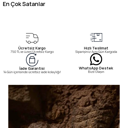
En Çok Satanlar
Ücretsiz Kargo
Hızlı Teslimat
750 TL ve üzeri Ücretsiz Kargo
Siparişiniz Aynı Gün Kargoda
WhatsApp Destek
İade Garantisi
Bize Ulaşın
14 Gün içerisinde ücretsiz iade kolaylığı!