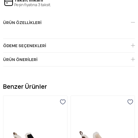
Peşin fiyatına 3 taksit.
ÜRÜN ÖZELLIKLERI
ÖDEME SEÇENEKLERI
ÜRÜN ÖNERILERI
Benzer Ürünler