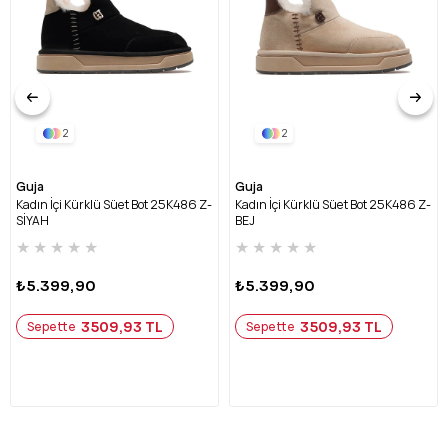
2
2
Guja
Guja
Kadın İçi Kürklü Süet Bot 25K486 Z-
Kadın İçi Kürklü Süet Bot 25K486 Z-
SİYAH
BEJ
★
★
★
★
★
★
★
★
★
★
₺5.399,90
₺5.399,90
3509,93 TL
3509,93 TL
Sepette
Sepette