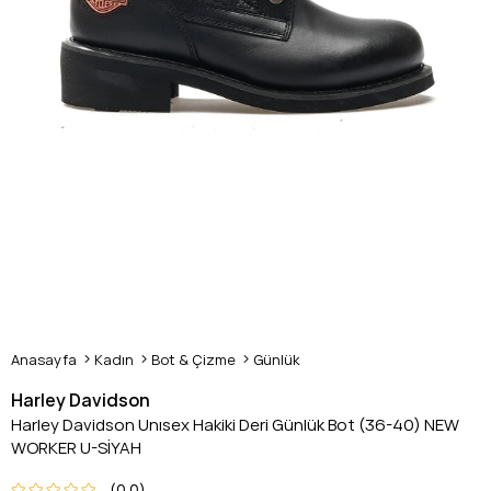
Anasayfa
Kadın
Bot & Çizme
Günlük
Harley Davidson
Harley Davidson Unısex Hakiki Deri Günlük Bot (36-40) NEW
WORKER U-SİYAH
0.0