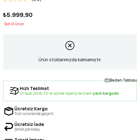
₺5.999,90
0
Ürün stoklarımızda kalmamıştır.
Beden Tablosu
Hızlı Teslimat
01 saat 29 dk 29 sn içinde sipariş verirsen
yarın kargoda
Ücretsiz Kargo
Tüm ürünlerde geçerli.
Ücretsiz İade
Şimdi çok kolay.
Taksit İmkanı