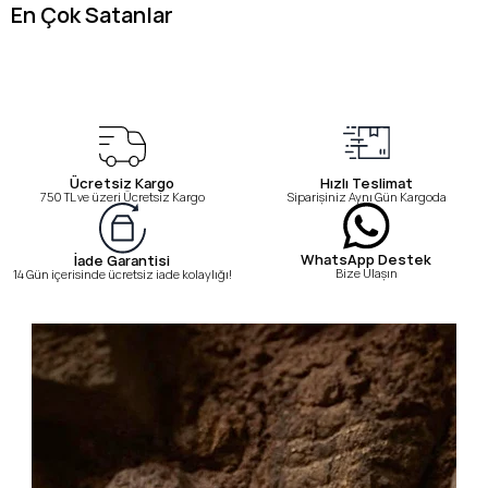
En Çok Satanlar
Ücretsiz Kargo
Hızlı Teslimat
750 TL ve üzeri Ücretsiz Kargo
Siparişiniz Aynı Gün Kargoda
WhatsApp Destek
İade Garantisi
Bize Ulaşın
14 Gün içerisinde ücretsiz iade kolaylığı!