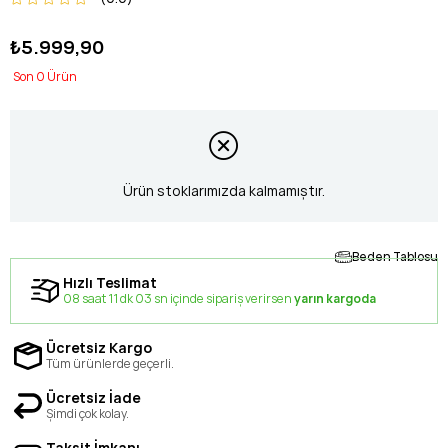
₺5.999,90
0
Ürün stoklarımızda kalmamıştır.
Beden Tablosu
Hızlı Teslimat
08 saat 11 dk 02 sn içinde sipariş verirsen
yarın kargoda
Ücretsiz Kargo
Tüm ürünlerde geçerli.
Ücretsiz İade
Şimdi çok kolay.
Taksit İmkanı