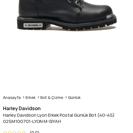
Anasayfa
Erkek
Bot & Çizme
Günlük
Harley Davidson
Harley Davidson Lyon Erkek Postal Günlük Bot (40-45)
025M100701-LYON M-SİYAH
0.0