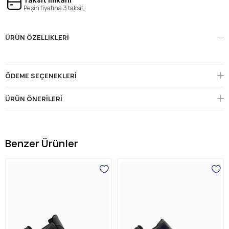
Peşin fiyatına 3 taksit.
ÜRÜN ÖZELLIKLERI
ÖDEME SEÇENEKLERI
ÜRÜN ÖNERILERI
Benzer Ürünler