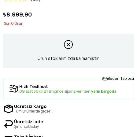
₺8.999,90
0
Ürün stoklarımızda kalmamıştır.
Beden Tablosu
Hızlı Teslimat
09 saat 36 dk 21 sn içinde sipariş verirsen
yarın kargoda
Ücretsiz Kargo
Tüm ürünlerde geçerli.
Ücretsiz İade
Şimdi çok kolay.
Taksit İmkanı