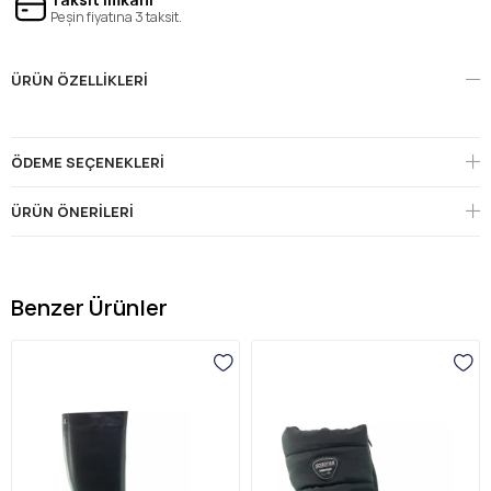
Peşin fiyatına 3 taksit.
ÜRÜN ÖZELLIKLERI
ÖDEME SEÇENEKLERI
ÜRÜN ÖNERILERI
Benzer Ürünler