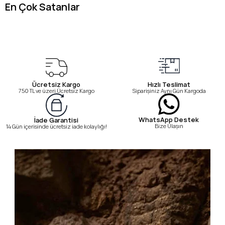
En Çok Satanlar
Ücretsiz Kargo
Hızlı Teslimat
750 TL ve üzeri Ücretsiz Kargo
Siparişiniz Aynı Gün Kargoda
WhatsApp Destek
İade Garantisi
Bize Ulaşın
14 Gün içerisinde ücretsiz iade kolaylığı!