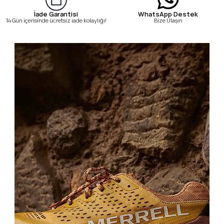
WhatsApp Destek
İade Garantisi
Bize Ulaşın
14 Gün içerisinde ücretsiz iade kolaylığı!