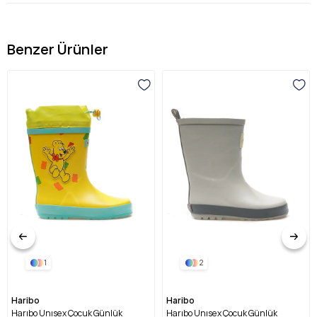
Benzer Ürünler
1
2
Haribo
Haribo
Harıbo Unısex Çocuk Günlük
Harıbo Unısex Çocuk Günlük