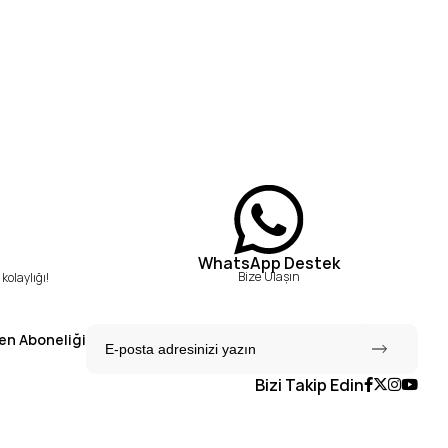
WhatsApp Destek
Bize Ulaşın
kolaylığı!
en Aboneliği
Bizi Takip Edin