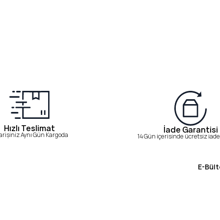
Hızlı Teslimat
İade Garantisi
arişiniz Aynı Gün Kargoda
14 Gün içerisinde ücretsiz iade 
E-Bült