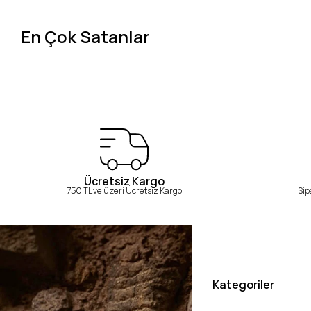
En Çok Satanlar
Ücretsiz Kargo
750 TL ve üzeri Ücretsiz Kargo
Sip
Kategoriler