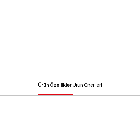
Ürün Özellikleri
Ürün Önerileri