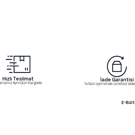
Hızlı Teslimat
İade Garantisi
arişiniz Aynı Gün Kargoda
14 Gün içerisinde ücretsiz iade 
E-Bült