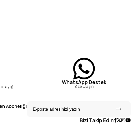
WhatsApp Destek
Bize Ulaşın
kolaylığı!
en Aboneliği
Bizi Takip Edin