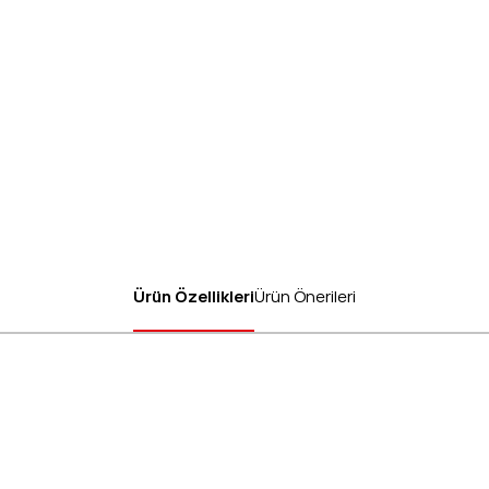
Ürün Özellikleri
Ürün Önerileri