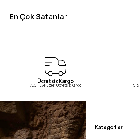
En Çok Satanlar
Ücretsiz Kargo
750 TL ve üzeri Ücretsiz Kargo
Sip
Kategoriler