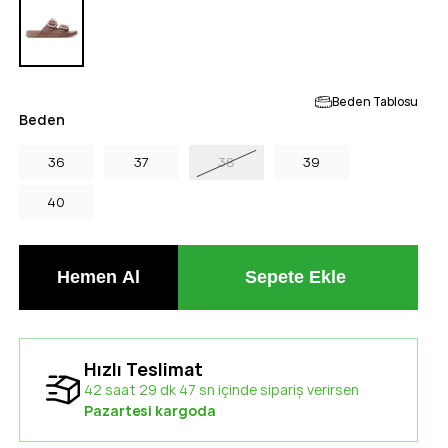
Beden Tablosu
Beden
36
37
38
39
40
Hızlı Teslimat
42 saat 29 dk 46 sn içinde sipariş verirsen
Pazartesi kargoda