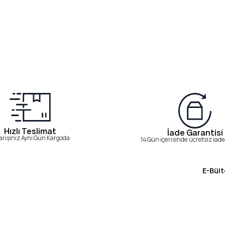
Hızlı Teslimat
İade Garantisi
arişiniz Aynı Gün Kargoda
14 Gün içerisinde ücretsiz iade 
E-Bült