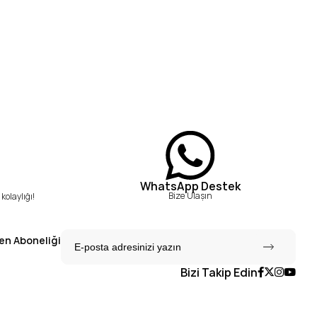
WhatsApp Destek
Bize Ulaşın
kolaylığı!
en Aboneliği
Bizi Takip Edin