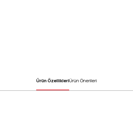
Ürün Özellikleri
Ürün Önerileri