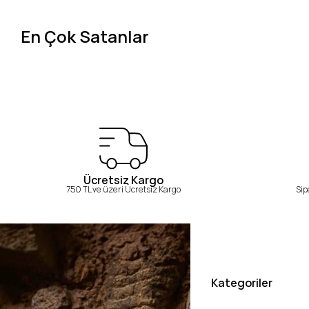
En Çok Satanlar
Ücretsiz Kargo
750 TL ve üzeri Ücretsiz Kargo
Sip
Kategoriler