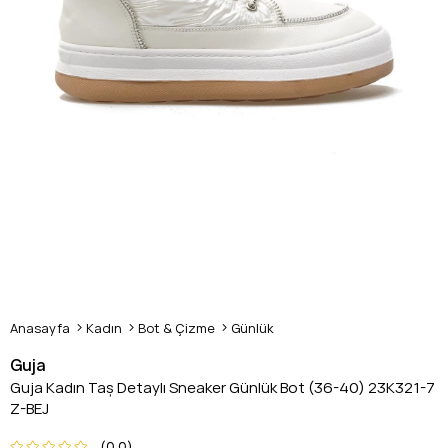
Anasayfa
Kadın
Bot & Çizme
Günlük
Guja
Guja Kadın Taş Detaylı Sneaker Günlük Bot (36-40) 23K321-7
Z-BEJ
0.0