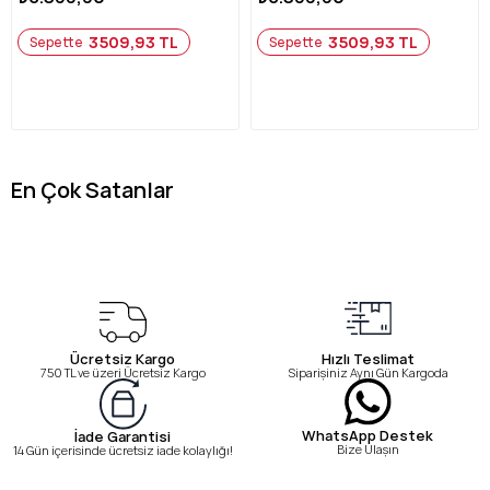
3509,93 TL
3509,93 TL
Sepette
Sepette
En Çok Satanlar
Ücretsiz Kargo
Hızlı Teslimat
750 TL ve üzeri Ücretsiz Kargo
Siparişiniz Aynı Gün Kargoda
WhatsApp Destek
İade Garantisi
Bize Ulaşın
14 Gün içerisinde ücretsiz iade kolaylığı!