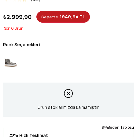
₺2.999,90
1949,94 TL
Sepette
0
Renk Seçenekleri
Ürün stoklarımızda kalmamıştır.
Beden Tablosu
Hızlı Teslimat