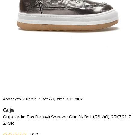
Anasayfa
Kadın
Bot & Çizme
Günlük
Guja
Guja Kadın Taş Detaylı Sneaker Günlük Bot (36-40) 23K321-7
Z-GRİ
0.0