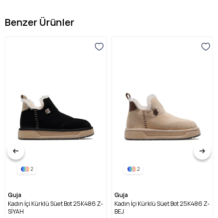
Benzer Ürünler
2
2
Guja
Guja
Kadın İçi Kürklü Süet Bot 25K486 Z-
Kadın İçi Kürklü Süet Bot 25K486 Z-
SİYAH
BEJ