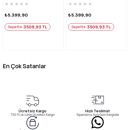
★
★
★
★
★
★
★
★
★
★
₺5.399,90
₺5.399,90
3509,93 TL
3509,93 TL
Sepette
Sepette
En Çok Satanlar
Ücretsiz Kargo
Hızlı Teslimat
750 TL ve üzeri Ücretsiz Kargo
Siparişiniz Aynı Gün Kargoda