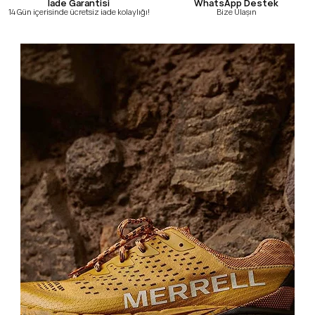
WhatsApp Destek
İade Garantisi
Bize Ulaşın
14 Gün içerisinde ücretsiz iade kolaylığı!