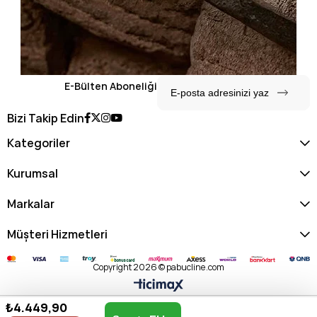
E-Bülten Aboneliği
Bizi Takip Edin
Kategoriler
Kurumsal
Markalar
Müşteri Hizmetleri
Copyright 2026 © pabucline.com
₺4.449,90