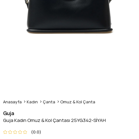
Anasayfa
Kadın
Çanta
Omuz & Kol Çanta
Guja
Guja Kadın Omuz & Kol Çantası 25YG342-SİYAH
0.0