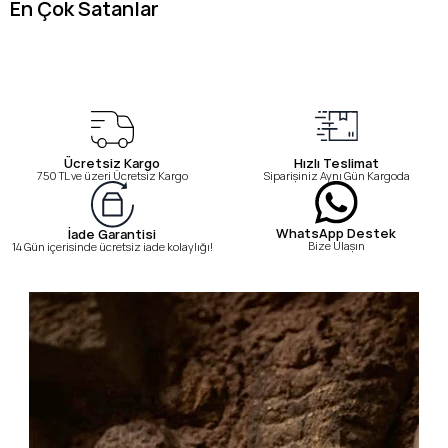
En Çok Satanlar
Ücretsiz Kargo
Hızlı Teslimat
750 TL ve üzeri Ücretsiz Kargo
Siparişiniz Aynı Gün Kargoda
WhatsApp Destek
İade Garantisi
Bize Ulaşın
14 Gün içerisinde ücretsiz iade kolaylığı!