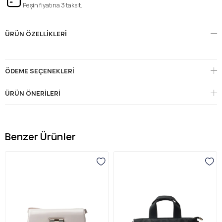
Peşin fiyatına 3 taksit.
ÜRÜN ÖZELLIKLERI
ÖDEME SEÇENEKLERI
ÜRÜN ÖNERILERI
Benzer Ürünler