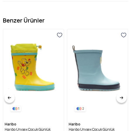
Benzer Ürünler
1
2
Haribo
Haribo
Harıbo Unısex Çocuk Günlük
Harıbo Unısex Çocuk Günlük