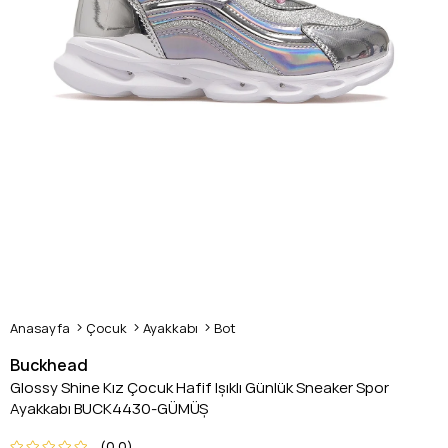
Anasayfa
Çocuk
Ayakkabı
Bot
Buckhead
Glossy Shine Kız Çocuk Hafif Işıklı Günlük Sneaker Spor
Ayakkabı BUCK4430-GÜMÜŞ
0.0