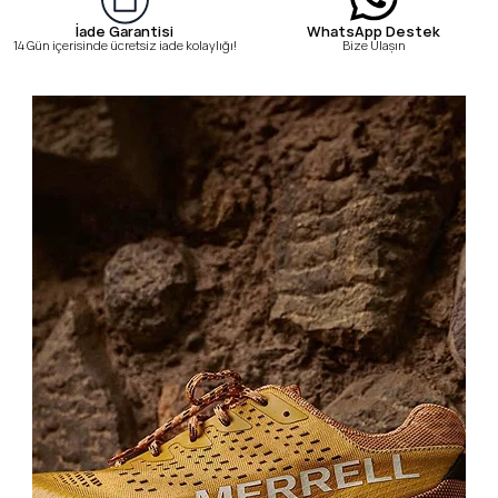
WhatsApp Destek
İade Garantisi
Bize Ulaşın
14 Gün içerisinde ücretsiz iade kolaylığı!